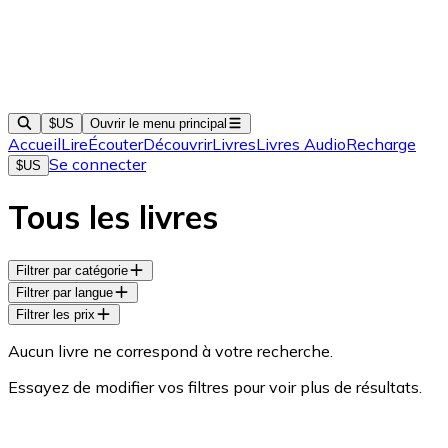
$US
Ouvrir le menu principal
Accueil
Lire
Écouter
Découvrir
Livres
Livres Audio
Recharge
Se connecter
$US
Tous les livres
Filtrer par catégorie
Filtrer par langue
Filtrer les prix
Aucun livre ne correspond à votre recherche.
Essayez de modifier vos filtres pour voir plus de résultats.