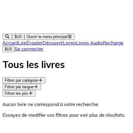
$US
Ouvrir le menu principal
Accueil
Lire
Écouter
Découvrir
Livres
Livres Audio
Recharge
Se connecter
$US
Tous les livres
Filtrer par catégorie
Filtrer par langue
Filtrer les prix
Aucun livre ne correspond à votre recherche.
Essayez de modifier vos filtres pour voir plus de résultats.