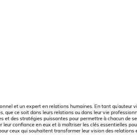
el et un expert en relations humaines. En tant qu’auteur vi
es, que ce soit dans leurs relations ou dans leur vie professi
s et des stratégies puissantes pour permettre à chacun de se
iver leur confiance en eux et à maîtriser les clés essentielles po
our ceux qui souhaitent transformer leur vision des relations e