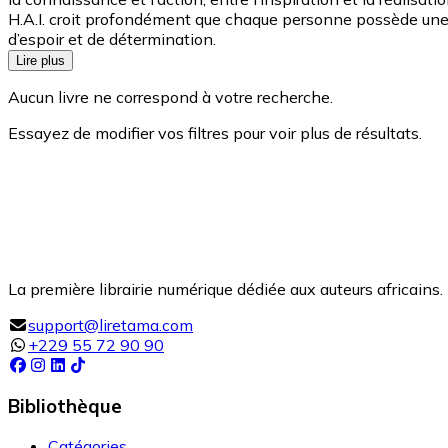
H.A.I. croit profondément que chaque personne possède une v
d’espoir et de détermination.
Lire plus
Aucun livre ne correspond à votre recherche.
Essayez de modifier vos filtres pour voir plus de résultats.
La première librairie numérique dédiée aux auteurs africains. 
support@liretama.com
+229 55 72 90 90
Bibliothèque
Catégories