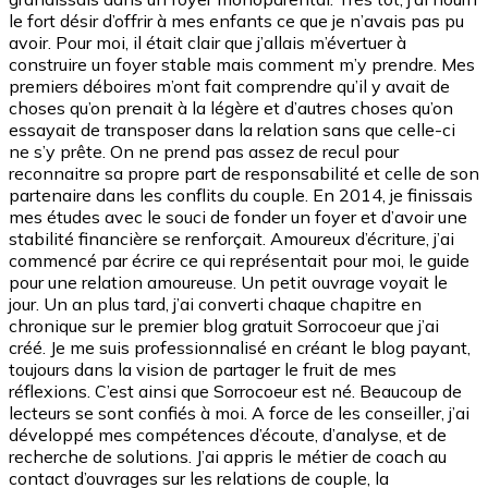
le fort désir d’offrir à mes enfants ce que je n’avais pas pu
avoir. Pour moi, il était clair que j’allais m’évertuer à
construire un foyer stable mais comment m’y prendre. Mes
premiers déboires m’ont fait comprendre qu’il y avait de
choses qu’on prenait à la légère et d’autres choses qu’on
essayait de transposer dans la relation sans que celle-ci
ne s’y prête. On ne prend pas assez de recul pour
reconnaitre sa propre part de responsabilité et celle de son
partenaire dans les conflits du couple. En 2014, je finissais
mes études avec le souci de fonder un foyer et d’avoir une
stabilité financière se renforçait. Amoureux d’écriture, j’ai
commencé par écrire ce qui représentait pour moi, le guide
pour une relation amoureuse. Un petit ouvrage voyait le
jour. Un an plus tard, j’ai converti chaque chapitre en
chronique sur le premier blog gratuit Sorrocoeur que j’ai
créé. Je me suis professionnalisé en créant le blog payant,
toujours dans la vision de partager le fruit de mes
réflexions. C’est ainsi que Sorrocoeur est né. Beaucoup de
lecteurs se sont confiés à moi. A force de les conseiller, j’ai
développé mes compétences d’écoute, d’analyse, et de
recherche de solutions. J’ai appris le métier de coach au
contact d’ouvrages sur les relations de couple, la