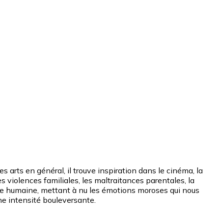
 arts en général, il trouve inspiration dans le cinéma, la
les violences familiales, les maltraitances parentales, la
’âme humaine, mettant à nu les émotions moroses qui nous
ne intensité bouleversante.