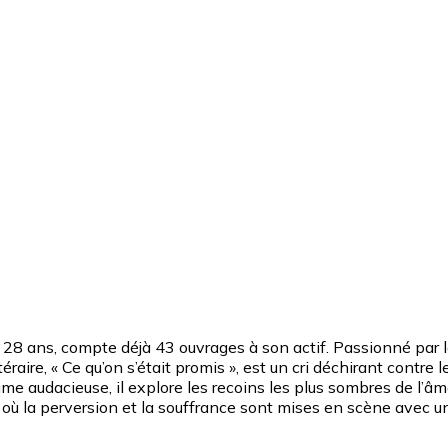
28 ans, compte déjà 43 ouvrages à son actif. Passionné par les
éraire, « Ce qu’on s’était promis », est un cri déchirant contre 
plume audacieuse, il explore les recoins les plus sombres de l
où la perversion et la souffrance sont mises en scène avec u