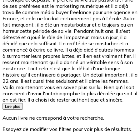
de ses préférées est le marketing numérique et il a déjà
travaillé comme média buyer freelance pour une agence en
France, et cela ne lui doit certainement pas à l'école. Autre
fait marquant : il a été un masturbateur et a toujours eu en
horreur cette période de sa vie. Pendant huit ans, il s'est
détesté et a joué le rôle de l'imposteur, mais un jour, il a
décidé que cela suffisait. Il a arrêté de se masturber et a
commencé à écrire ce livre. Il a déjà aidé d'autres hommes
à surmonter leurs propres luttes, et il en est vraiment fier. Il
ressent maintenant qu'il a donné un véritable sens à son
existence. Tout cela n'est que le début d'une longue
histoire qu'il continuera à partager. Un détail important : il a
22 ans, il est aussi très séduisant et il aime les femmes.
Voilà, maintenant vous en savez plus sur lui. Bien qu'il soit
conscient d'avoir l'autobiographie la plus décalée qui soit, il
en est fier. Il a choisi de rester authentique et sincère.
Lire plus
Aucun livre ne correspond à votre recherche.
Essayez de modifier vos filtres pour voir plus de résultats.