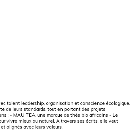
c talent leadership, organisation et conscience écologique.
e de leurs standards, tout en portant des projets
 sens : - MAU TEA, une marque de thés bio africains - Le
 vivre mieux au naturel. A travers ses écrits, elle veut
et alignés avec leurs valeurs.