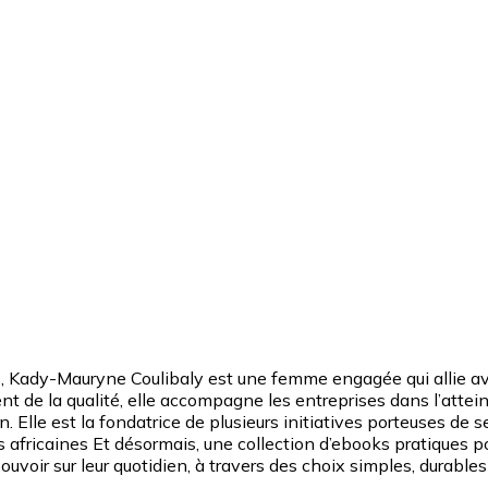
, Kady-Mauryne Coulibaly est une femme engagée qui allie ave
de la qualité, elle accompagne les entreprises dans l’atteint
. Elle est la fondatrice de plusieurs initiatives porteuses de
fricaines Et désormais, une collection d’ebooks pratiques pour
voir sur leur quotidien, à travers des choix simples, durables 