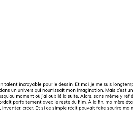
t un talent incroyable pour le dessin. Et moi, je me suis longte
né dans un univers qui nourrissait mon imagination. Mais c’est u
usqu’au moment où j’ai oublié la suite. Alors, sans même y réfléc
ordait parfaitement avec le reste du film. À la fin, ma mère éta
, inventer, créer. Et si ce simple récit pouvait faire sourire ma