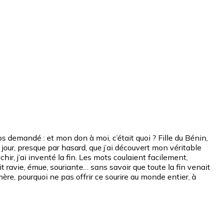
mps demandé : et mon don à moi, c’était quoi ? Fille du Bénin,
n jour, presque par hasard, que j’ai découvert mon véritable
hir, j’ai inventé la fin. Les mots coulaient facilement,
it ravie, émue, souriante… sans savoir que toute la fin venait
 mère, pourquoi ne pas offrir ce sourire au monde entier, à