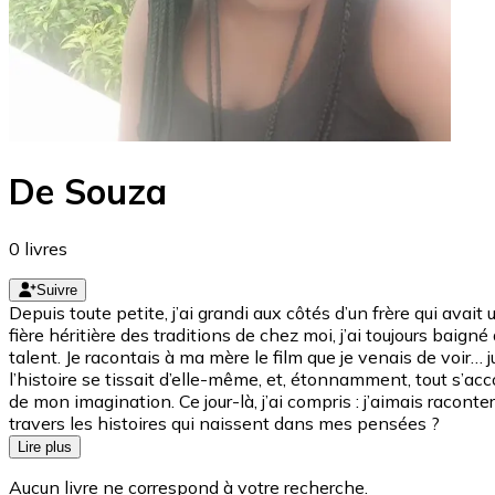
De Souza
0
livres
Suivre
Depuis toute petite, j’ai grandi aux côtés d’un frère qui avai
fière héritière des traditions de chez moi, j’ai toujours baig
talent. Je racontais à ma mère le film que je venais de voir… j
l’histoire se tissait d’elle-même, et, étonnamment, tout s’acc
de mon imagination. Ce jour-là, j’ai compris : j’aimais raconter
travers les histoires qui naissent dans mes pensées ?
Lire plus
Aucun livre ne correspond à votre recherche.