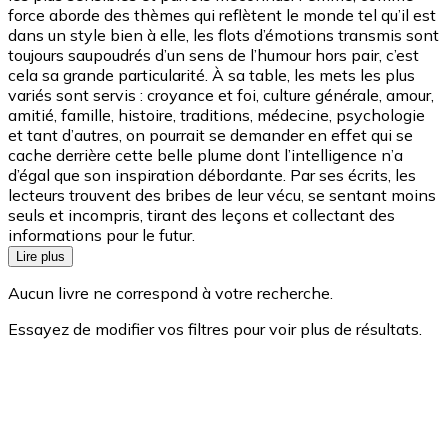
force aborde des thèmes qui reflètent le monde tel qu’il est
dans un style bien à elle, les flots d’émotions transmis sont
toujours saupoudrés d’un sens de l’humour hors pair, c’est
cela sa grande particularité. À sa table, les mets les plus
variés sont servis : croyance et foi, culture générale, amour,
amitié, famille, histoire, traditions, médecine, psychologie
et tant d’autres, on pourrait se demander en effet qui se
cache derrière cette belle plume dont l’intelligence n’a
d’égal que son inspiration débordante. Par ses écrits, les
lecteurs trouvent des bribes de leur vécu, se sentant moins
seuls et incompris, tirant des leçons et collectant des
informations pour le futur.
Lire plus
Aucun livre ne correspond à votre recherche.
Essayez de modifier vos filtres pour voir plus de résultats.