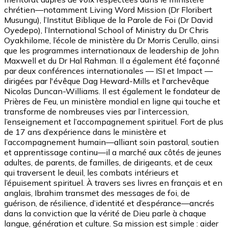
chrétien—notamment Living Word Mission (Dr Floribert
Musungu), l’Institut Biblique de la Parole de Foi (Dr David
Oyedepo), l’International School of Ministry du Dr Chris
Oyakhilome, l’école de ministère du Dr Morris Cerullo, ainsi
que les programmes internationaux de leadership de John
Maxwell et du Dr Hal Rahman. Il a également été façonné
par deux conférences internationales — ISI et Impact —
dirigées par l'évêque Dag Heward-Mills et l'archevêque
Nicolas Duncan-Williams. Il est également le fondateur de
Prières de Feu, un ministère mondial en ligne qui touche et
transforme de nombreuses vies par l’intercession,
l’enseignement et l’accompagnement spirituel. Fort de plus
de 17 ans d’expérience dans le ministère et
l’accompagnement humain—alliant soin pastoral, soutien
et apprentissage continu—il a marché aux côtés de jeunes
adultes, de parents, de familles, de dirigeants, et de ceux
qui traversent le deuil, les combats intérieurs et
l’épuisement spirituel. À travers ses livres en français et en
anglais, Ibrahim transmet des messages de foi, de
guérison, de résilience, d’identité et d’espérance—ancrés
dans la conviction que la vérité de Dieu parle à chaque
langue, génération et culture. Sa mission est simple : aider