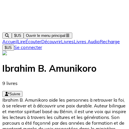
$US
Ouvrir le menu principal
Accueil
Lire
Écouter
Découvrir
Livres
Livres Audio
Recharge
Se connecter
$US
Ibrahim B. Amunikoro
9
livres
Suivre
Ibrahim B. Amunikoro aide les personnes à retrouver la foi,
à se relever et à découvrir une paix durable. Auteur bilingue
et mentor spirituel basé au Bénin, il est une voix qui inspire
les lecteurs à travers les cultures et les générations. Son
parcours a été façonné par des années de formation et de
mentorat auprès de voix respectées dans le ministère