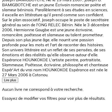
BAMIGBOTCHE est un jeune Écrivain romancier poète et
slameur béninois. Parallèlement à ses études en sciences,
il excelle en littérature qu'il prend comme son confident.
Sur le plan associatif, Joseph occupe le poste de secrétaire
général au sein de l'ONG RELEC Bénin. Née le 3 décembre
2006, Hermionne Gougbe est une jeune écrivaine,
romancière, poétesse et slameuse au talent prometteur.
Depuis son plus jeune âge, elle nourrit une passion
profonde pour les mots et l'art de raconter des histoires.
Son univers littéraire est un reflet de ses pensées, de ses
émotions et des réalités qu'elle observe autour d'elle.
Espérance HOUNKOKOE L'artiste peintre, portraitiste,
Slammeuse, Poétesse, écrivaine, philosophe et chanteuse
Espér'Art du vrai nom HOUNKOKOE Espérance est née le
27 Mars 2006 à Cotonou.
Lire plus
Aucun livre ne correspond à votre recherche.
Essayez de modifier vos filtres pour voir plus de résultats.