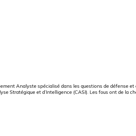
ment Analyste spécialisé dans les questions de défense et de 
alyse Stratégique et d’Intelligence (CASI). Les fous ont de la 