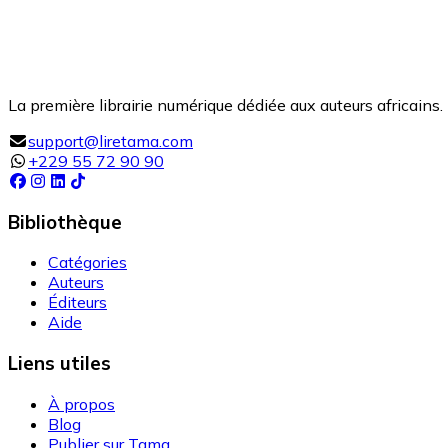
La première librairie numérique dédiée aux auteurs africains. 
support@liretama.com
+229 55 72 90 90
Bibliothèque
Catégories
Auteurs
Éditeurs
Aide
Liens utiles
À propos
Blog
Publier sur Tama