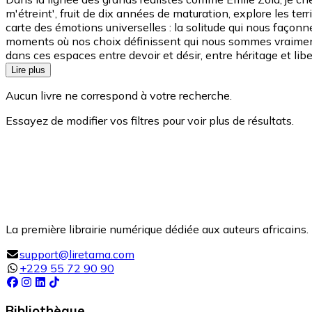
m'étreint', fruit de dix années de maturation, explore les ter
carte des émotions universelles : la solitude qui nous façonne
moments où nos choix définissent qui nous sommes vraiment. M
dans ces espaces entre devoir et désir, entre héritage et libe
Lire plus
Aucun livre ne correspond à votre recherche.
Essayez de modifier vos filtres pour voir plus de résultats.
La première librairie numérique dédiée aux auteurs africains. 
support@liretama.com
+229 55 72 90 90
Bibliothèque