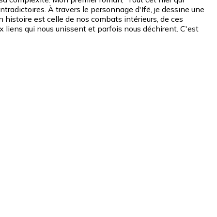
ntradictoires. À travers le personnage d'Ifē, je dessine une
on histoire est celle de nos combats intérieurs, de ces
 liens qui nous unissent et parfois nous déchirent. C'est