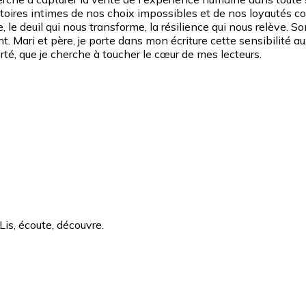
ritoires intimes de nos choix impossibles et de nos loyautés co
, le deuil qui nous transforme, la résilience qui nous relève. S
ari et père, je porte dans mon écriture cette sensibilité aux
rté, que je cherche à toucher le cœur de mes lecteurs.
Lis, écoute, découvre.