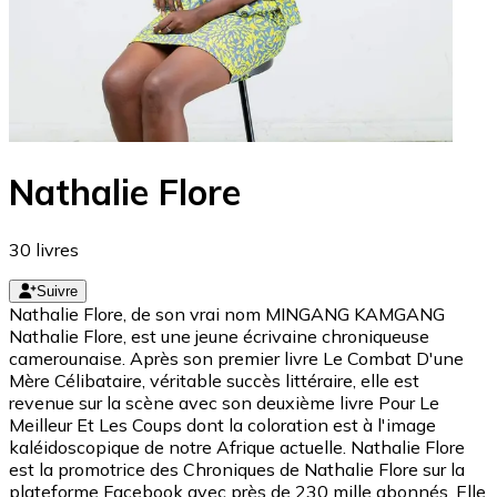
Nathalie Flore
30
livres
Suivre
Nathalie Flore, de son vrai nom MINGANG KAMGANG
Nathalie Flore, est une jeune écrivaine chroniqueuse
camerounaise. Après son premier livre Le Combat D'une
Mère Célibataire, véritable succès littéraire, elle est
revenue sur la scène avec son deuxième livre Pour Le
Meilleur Et Les Coups dont la coloration est à l'image
kaléidoscopique de notre Afrique actuelle. Nathalie Flore
est la promotrice des Chroniques de Nathalie Flore sur la
plateforme Facebook avec près de 230 mille abonnés. Elle