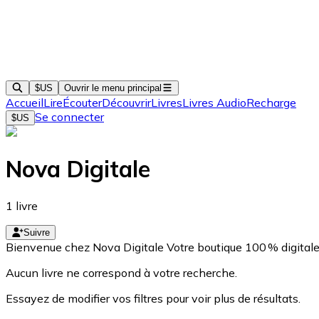
$US
Ouvrir le menu principal
Accueil
Lire
Écouter
Découvrir
Livres
Livres Audio
Recharge
Se connecter
$US
Nova Digitale
1
livre
Suivre
Bienvenue chez Nova Digitale Votre boutique 100 % digitale dé
Aucun livre ne correspond à votre recherche.
Essayez de modifier vos filtres pour voir plus de résultats.