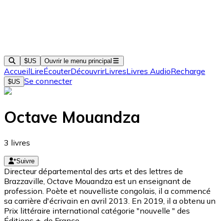
$US
Ouvrir le menu principal
Accueil
Lire
Écouter
Découvrir
Livres
Livres Audio
Recharge
Se connecter
$US
Octave Mouandza
3
livres
Suivre
Directeur départemental des arts et des lettres de
Brazzaville, Octave Mouandza est un enseignant de
profession. Poète et nouvelliste congolais, il a commencé
sa carrière d'écrivain en avril 2013. En 2019, il a obtenu un
Prix littéraire international catégorie "nouvelle " des
Éditions +, de France.