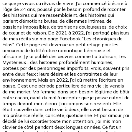
ce que je vivais ou rêvais de vivre. J’ai commencé à écrire à
l’âge de 24 ans, poussé par le besoin profond de raconter
des histoires qui me ressemblaient, des histoires qui
parlent d’émotions brutes, de dilemmes intimes, de
passions impossibles, de trahisons douloureuses, de choix
de cœur et de raison. De 2021 à 2022, j’ai partagé plusieurs
de mes récits sur ma page Facebook "Les chroniques de
Filos". Cette page est devenue un petit refuge pour les
amoureux de la littérature romantique béninoise et
africaine. J’y ai publié des œuvres comme La trahison, Les
Mystérieux... des histoires profondément humaines,
portées par des personnages imparfaits, vrais, souvent pris
entre deux feux : leurs désirs et les contraintes de leur
environnement. Mais en 2022, j’ai dû mettre l’écriture en
pause. C’est une période particulière de ma vie : je venais
de me marier. Ma femme, dans son besoin légitime de bâtir
notre cocon, avait du mal à accepter que je passe autant de
temps devant mon écran. J’ai compris son ressenti. Elle
était nouvelle dans cette vie à deux, elle avait besoin de
ma présence réelle, concrète, quotidienne. Et par amour, j’ai
décidé de lui accorder toute mon attention. J’ai mis mon
clavier de côté pendant deux longues années. Ce fut un