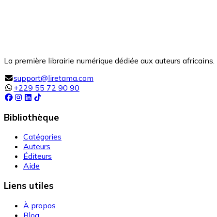
La première librairie numérique dédiée aux auteurs africains. 
support@liretama.com
+229 55 72 90 90
Bibliothèque
Catégories
Auteurs
Éditeurs
Aide
Liens utiles
À propos
Blog