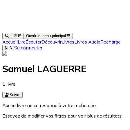
$US
Ouvrir le menu principal
Accueil
Lire
Écouter
Découvrir
Livres
Livres Audio
Recharge
Se connecter
$US
Samuel LAGUERRE
1
livre
Suivre
Aucun livre ne correspond à votre recherche.
Essayez de modifier vos filtres pour voir plus de résultats.