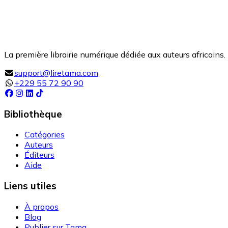
La première librairie numérique dédiée aux auteurs africains. 
support@liretama.com
+229 55 72 90 90
Bibliothèque
Catégories
Auteurs
Éditeurs
Aide
Liens utiles
À propos
Blog
Publier sur Tama