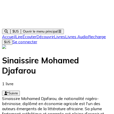
$US
Ouvrir le menu principal
Accueil
Lire
Écouter
Découvrir
Livres
Livres Audio
Recharge
Se connecter
$US
Sinaissire Mohamed
Djafarou
1
livre
Suivre
Sinaissire Mohamed Djafarou, de nationalité nigéro-
béninoise, diplômé en économie agricole est l'un des
auteurs émergents de la littérature africaine. Sa plume
fortement esthétique et engagée est pleine d'espoir et