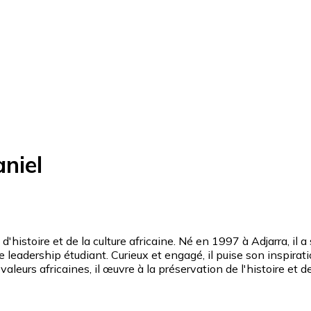
niel
toire et de la culture africaine. Né en 1997 à Adjarra, il a
e leadership étudiant. Curieux et engagé, il puise son inspirati
urs africaines, il œuvre à la préservation de l'histoire et de