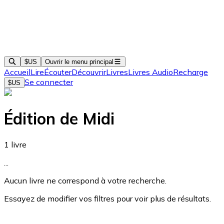
$US
Ouvrir le menu principal
Accueil
Lire
Écouter
Découvrir
Livres
Livres Audio
Recharge
Se connecter
$US
Édition de Midi
1
livre
...
Aucun livre ne correspond à votre recherche.
Essayez de modifier vos filtres pour voir plus de résultats.