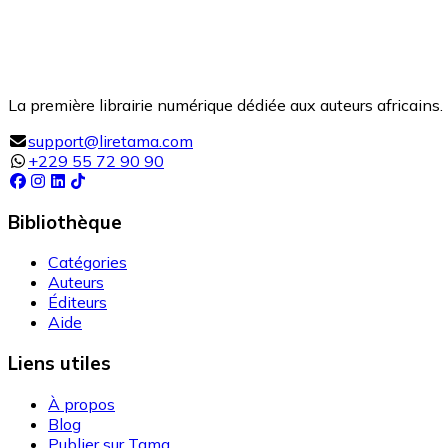
La première librairie numérique dédiée aux auteurs africains. 
support@liretama.com
+229 55 72 90 90
Bibliothèque
Catégories
Auteurs
Éditeurs
Aide
Liens utiles
À propos
Blog
Publier sur Tama