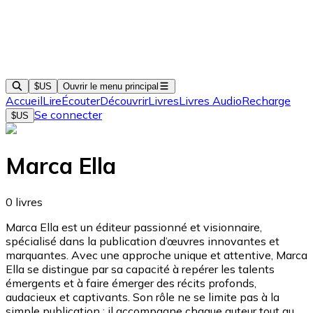
$US
Ouvrir le menu principal
Accueil
Lire
Écouter
Découvrir
Livres
Livres Audio
Recharge
Se connecter
$US
Marca Ella
0
livres
Marca Ella est un éditeur passionné et visionnaire,
spécialisé dans la publication d’œuvres innovantes et
marquantes. Avec une approche unique et attentive, Marca
Ella se distingue par sa capacité à repérer les talents
émergents et à faire émerger des récits profonds,
audacieux et captivants. Son rôle ne se limite pas à la
simple publication : il accompagne chaque auteur tout au