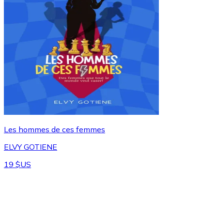
Les hommes de ces femmes
ELVY GOTIENE
19 $US