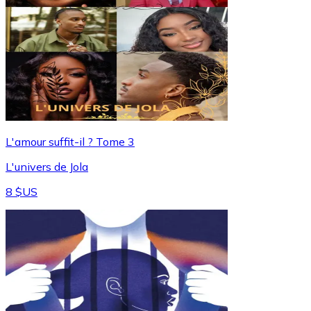
L'amour suffit-il ? Tome 3
L'univers de Jola
8 $US