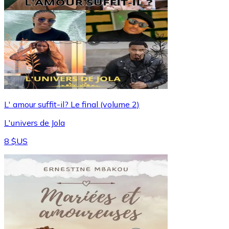
L' amour suffit-il? Le final (volume 2)
L'univers de Jola
8 $US