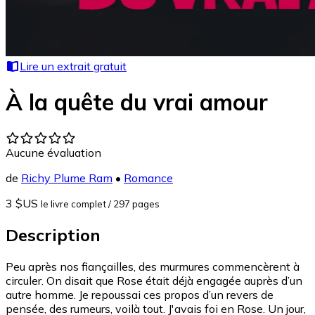
Lire un extrait gratuit
À la quête du vrai amour
Aucune évaluation
de
Richy Plume Ram
•
Romance
3 $US
le livre complet
/ 297 pages
Description
Peu après nos fiançailles, des murmures commencèrent à
circuler. On disait que Rose était déjà engagée auprès d’un
autre homme. Je repoussai ces propos d’un revers de
pensée, des rumeurs, voilà tout. J'avais foi en Rose. Un jour,