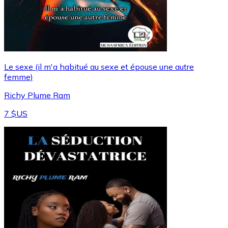
Le sexe (il m'a habitué au sexe et épouse une autre
femme)
Richy Plume Ram
7 $US