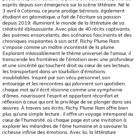
esprits depuis son émergence sur la scène littéraire. Né le
3 avril à Cotonou, ce jeune prodige béninois, également
étudiant en géomatique, a fait de l'écriture sa passion
depuis 2019, illuminant le monde de la littérature de sa
créativité éblouissante. Avec plus de 40 récits captivants,
des poèmes ensorcelants, des scénarios fascinants et des
chroniques inspirantes à son actif, Richy Plume Ram
s'impose comme un maître incontesté de la plume.
Explorant inlassablement le thème universel de l'amour, il
transcende les frontières de l'émotion avec une profondeur
et une sincérité qui touchent droit au cœur de ses lecteurs,
les transportant dans un tourbillon d'émotions
inoubliables. Inspiré par son vécu personnel, son
entourage et les rencontres qui jalonnent son quotidien,
chaque mot qu'il écrit résonne comme une symphonie
d'âmes, nourrissant l'esprit et apportant réconfort et
réflexion à ceux qui ont le privilège de se plonger dans ses
œuvres. À travers ses écrits, Richy Plume Ram offre bien
plus qu'une simple lecture ; il offre un voyage intemporel au
cœur de l'humanité, où chaque page est une invitation à
explorer les méandres de l'âme humaine et à savourer la
richesse infinie des émotions. Avec lui, la littérature