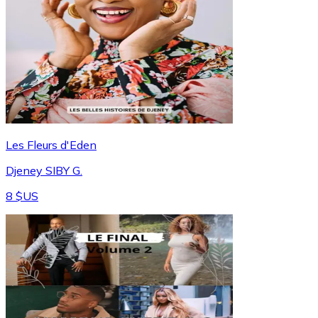
Les Fleurs d'Eden
Djeney SIBY G.
8 $US