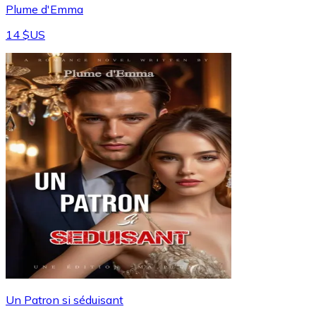
Plume d'Emma
14 $US
Un Patron si séduisant