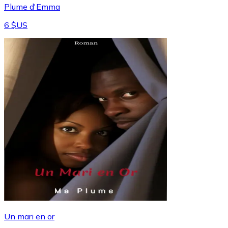
Plume d'Emma
6 $US
Un mari en or