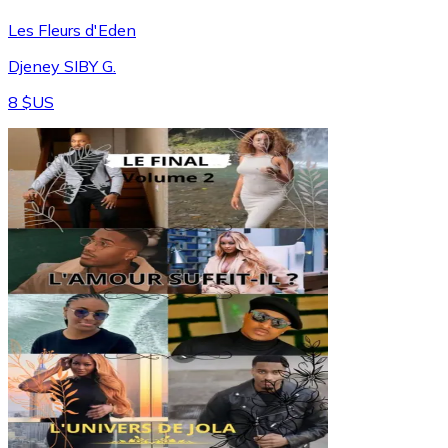
Les Fleurs d'Eden
Djeney SIBY G.
8 $US