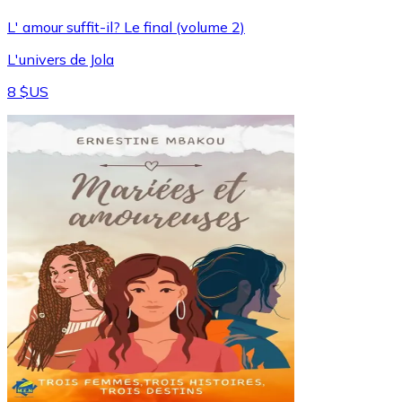
L' amour suffit-il? Le final (volume 2)
L'univers de Jola
8 $US