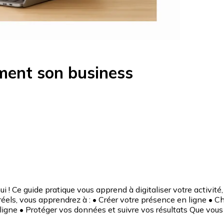
ment son business
i ! Ce guide pratique vous apprend à digitaliser votre activit
 réels, vous apprendrez à : • Créer votre présence en ligne • 
n ligne • Protéger vos données et suivre vos résultats Que vo