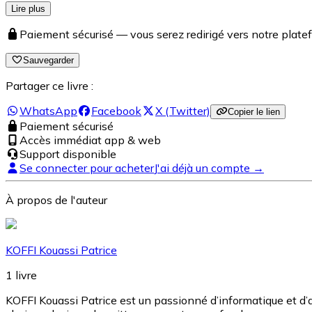
Lire plus
Paiement sécurisé — vous serez redirigé vers notre pla
Sauvegarder
Partager ce livre :
WhatsApp
Facebook
X (Twitter)
Copier le lien
Paiement sécurisé
Accès immédiat app & web
Support disponible
Se connecter pour acheter
J'ai déjà un compte →
À propos de l'auteur
KOFFI Kouassi Patrice
1
livre
KOFFI Kouassi Patrice est un passionné d’informatique et d’a