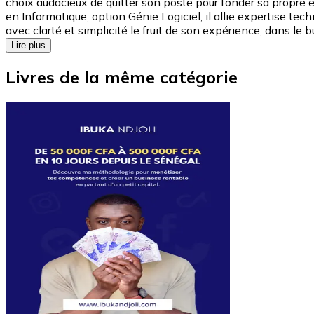
choix audacieux de quitter son poste pour fonder sa propre e
en Informatique, option Génie Logiciel, il allie expertise te
avec clarté et simplicité le fruit de son expérience, dans le b
Lire plus
Livres de la même catégorie