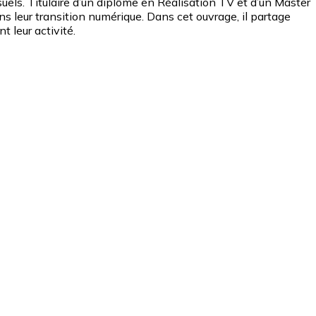
uels. Titulaire d’un diplôme en Réalisation TV et d’un Master
ns leur transition numérique. Dans cet ouvrage, il partage
t leur activité.