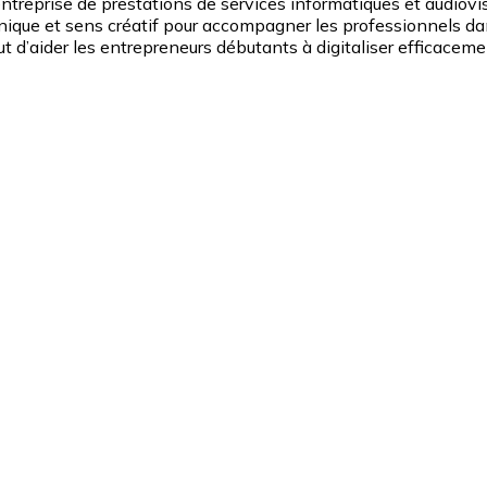
ntreprise de prestations de services informatiques et audiovis
chnique et sens créatif pour accompagner les professionnels da
ut d’aider les entrepreneurs débutants à digitaliser efficacemen