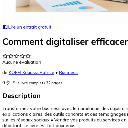
Lire un extrait gratuit
Comment digitaliser efficace
Aucune évaluation
de
KOFFI Kouassi Patrice
•
Business
9 $US
le livre complet
/ 32 pages
Description
Transformez votre business avec le numérique, dès aujourd’hu
explications claires, des outils concrets et des témoignages
sur les réseaux sociaux • Vendre vos produits ou services e
débutant, ce livre est fait pour vous !