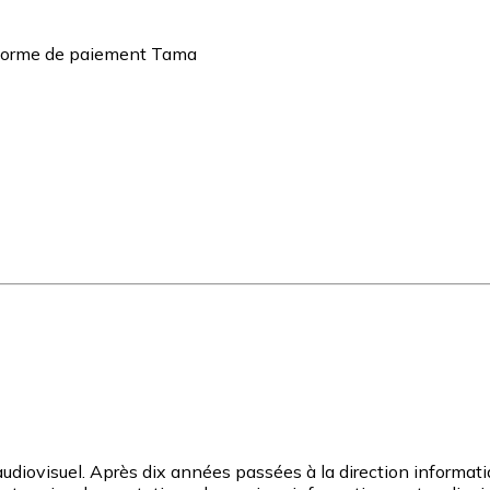
teforme de paiement Tama
udiovisuel. Après dix années passées à la direction informatiqu