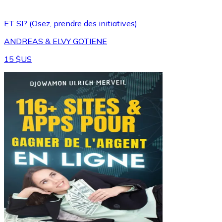
ET SI? (Osez, prendre des initiatives)
ANDREAS & ELVY GOTIENE
15 $US