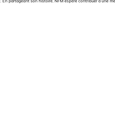
blic. En partageant son histoire, NFM espère contribuer à une 