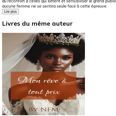
du réconfort à celles qui luttent et sensibiliser le grand pu
aucune femme ne se sentira seule face à cette épreuve.
Lire plus
Livres du même auteur