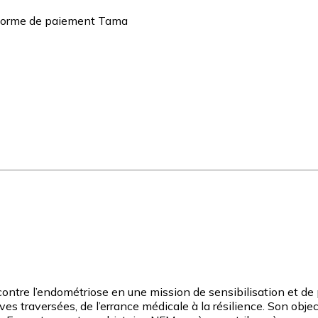
teforme de paiement Tama
re l’endométriose en une mission de sensibilisation et de p
es traversées, de l’errance médicale à la résilience. Son object