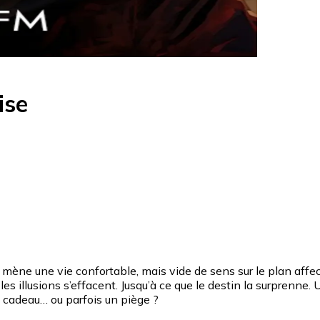
ise
 mène une vie confortable, mais vide de sens sur le plan affec
les illusions s’effacent. Jusqu’à ce que le destin la surprenne.
 un cadeau… ou parfois un piège ?