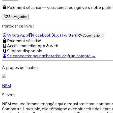
Paiement sécurisé — vous serez redirigé vers notre pla
Sauvegarder
Partager ce livre :
WhatsApp
Facebook
X (Twitter)
Copier le lien
Paiement sécurisé
Accès immédiat app & web
Support disponible
Se connecter pour acheter
J'ai déjà un compte →
À propos de l'auteur
NFM
9
livres
NFM est une femme engagée qui a transformé son combat cont
Combattre l’invisible, elle témoigne avec sincérité des épreuv