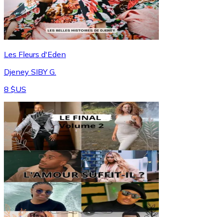
Les Fleurs d'Eden
Djeney SIBY G.
8 $US