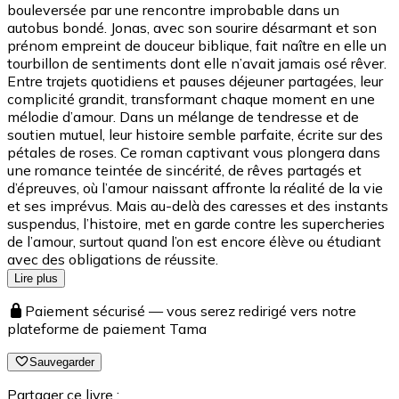
bouleversée par une rencontre improbable dans un
autobus bondé. Jonas, avec son sourire désarmant et son
prénom empreint de douceur biblique, fait naître en elle un
tourbillon de sentiments dont elle n’avait jamais osé rêver.
Entre trajets quotidiens et pauses déjeuner partagées, leur
complicité grandit, transformant chaque moment en une
mélodie d’amour. Dans un mélange de tendresse et de
soutien mutuel, leur histoire semble parfaite, écrite sur des
pétales de roses. Ce roman captivant vous plongera dans
une romance teintée de sincérité, de rêves partagés et
d’épreuves, où l’amour naissant affronte la réalité de la vie
et ses imprévus. Mais au-delà des caresses et des instants
suspendus, l’histoire, met en garde contre les supercheries
de l’amour, surtout quand l’on est encore élève ou étudiant
avec des obligations de réussite.
Lire plus
Paiement sécurisé — vous serez redirigé vers notre
plateforme de paiement Tama
Sauvegarder
Partager ce livre :