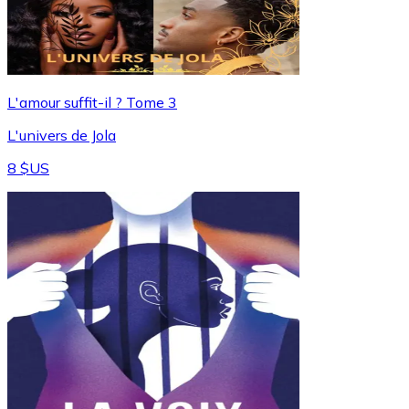
L'amour suffit-il ? Tome 3
L'univers de Jola
8 $US