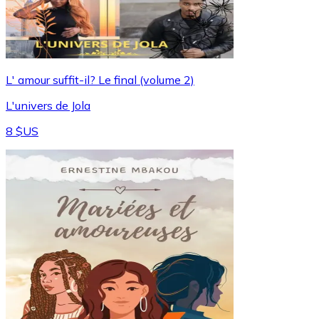
L' amour suffit-il? Le final (volume 2)
L'univers de Jola
8 $US