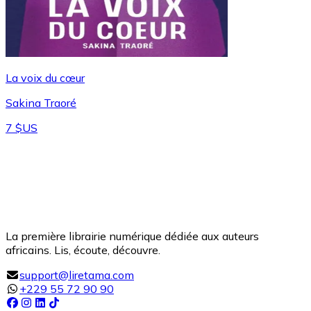
La voix du cœur
Sakina Traoré
7 $US
La première librairie numérique dédiée aux auteurs
africains. Lis, écoute, découvre.
support@liretama.com
+229 55 72 90 90