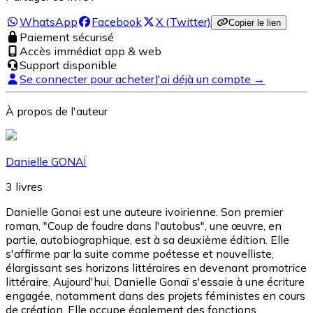
WhatsApp
Facebook
X (Twitter)
Copier le lien
Paiement sécurisé
Accès immédiat app & web
Support disponible
Se connecter pour acheter
J'ai déjà un compte →
À propos de l'auteur
Danielle GONAÏ
3
livres
Danielle Gonai est une auteure ivoirienne. Son premier
roman, "Coup de foudre dans l'autobus", une œuvre, en
partie, autobiographique, est à sa deuxième édition. Elle
s'affirme par la suite comme poétesse et nouvelliste,
élargissant ses horizons littéraires en devenant promotrice
littéraire. Aujourd'hui, Danielle Gonaï s'essaie à une écriture
engagée, notamment dans des projets féministes en cours
de création. Elle occupe également des fonctions