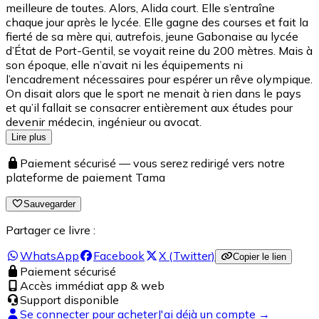
meilleure de toutes. Alors, Alida court. Elle s’entraîne
chaque jour après le lycée. Elle gagne des courses et fait la
fierté de sa mère qui, autrefois, jeune Gabonaise au lycée
d’État de Port-Gentil, se voyait reine du 200 mètres. Mais à
son époque, elle n’avait ni les équipements ni
l’encadrement nécessaires pour espérer un rêve olympique.
On disait alors que le sport ne menait à rien dans le pays
et qu’il fallait se consacrer entièrement aux études pour
devenir médecin, ingénieur ou avocat.
Lire plus
Paiement sécurisé — vous serez redirigé vers notre
plateforme de paiement Tama
Sauvegarder
Partager ce livre :
WhatsApp
Facebook
X (Twitter)
Copier le lien
Paiement sécurisé
Accès immédiat app & web
Support disponible
Se connecter pour acheter
J'ai déjà un compte →