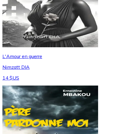
L'Amour en guerre
Nimzatt DIA
14 $US