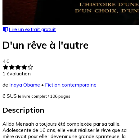
Lire un extrait gratuit
D'un rêve à l'autre
4.0
1
évaluation
de
Inaya Obame
•
Fiction contemporaine
6 $US
le livre complet
/ 106 pages
Description
Alida Mensah a toujours été complexée par sa taille.
Adolescente de 16 ans, elle veut réaliser le rêve que sa
mère avait pour elle : devenir une grande sprinteuse, la