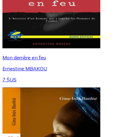
Mon derrière en feu
Ernestine MBAKOU
7 $US