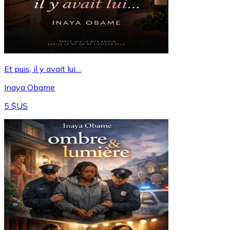
Et puis, il y avait lui…
Inaya Obame
5 $US