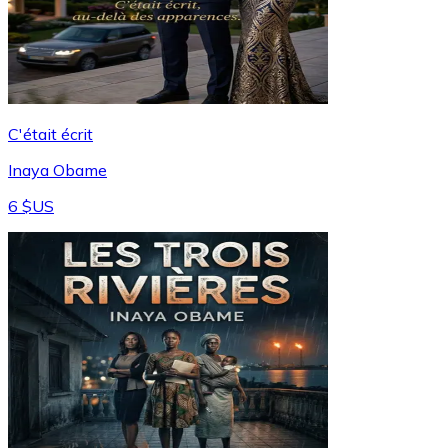
C'était écrit
Inaya Obame
6 $US