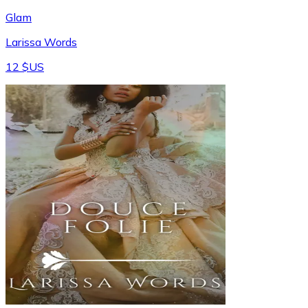
Glam
Larissa Words
12 $US