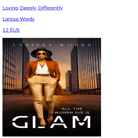
Loving, Deeply, Differently
Larissa Words
12 $US