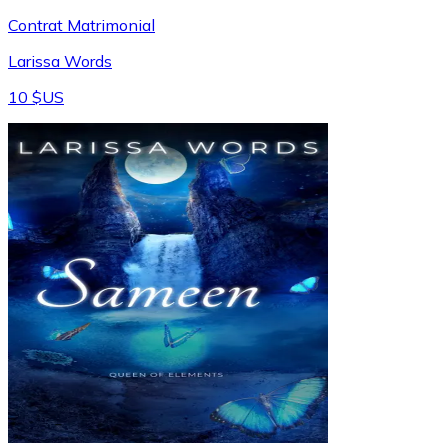
Contrat Matrimonial
Larissa Words
10 $US