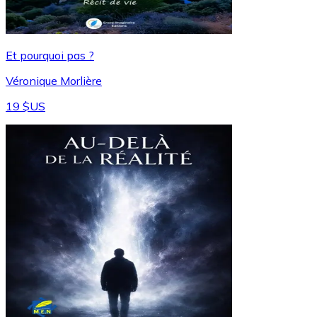
Et pourquoi pas ?
Véronique Morlière
19 $US