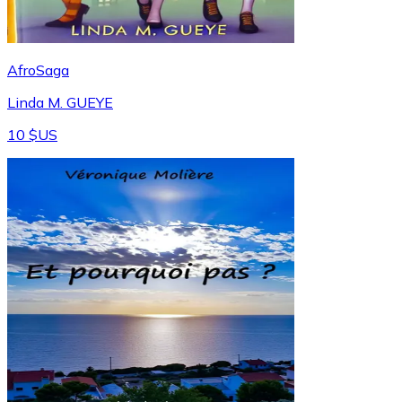
AfroSaga
Linda M. GUEYE
10 $US