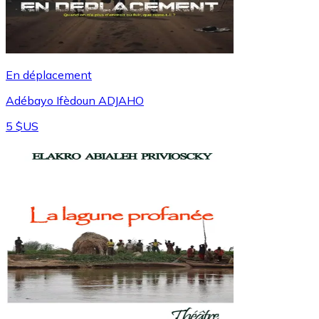
En déplacement
Adébayo Ifèdoun ADJAHO
5 $US