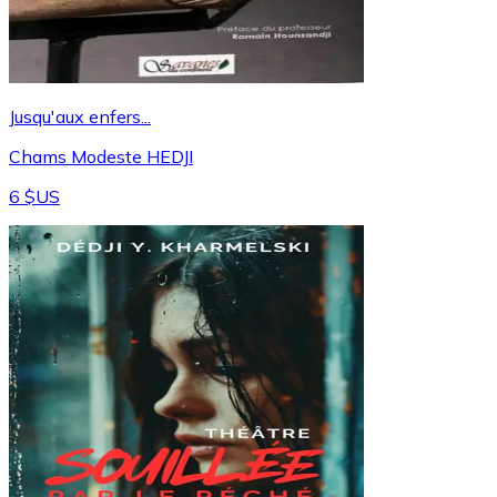
Jusqu'aux enfers...
Chams Modeste HEDJI
6 $US