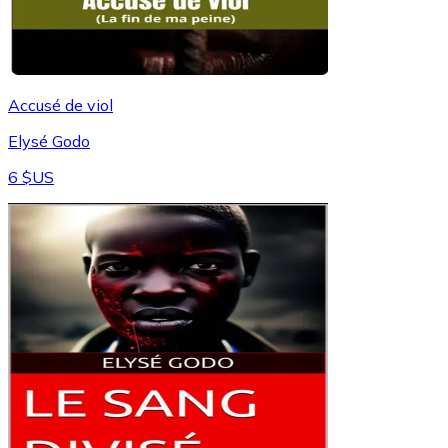
Accusé de viol
Elysé Godo
6 $US