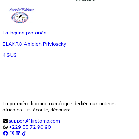
La lagune profanée
ELAKRO Abialeh Privioscky
4 $US
La première librairie numérique dédiée aux auteurs
africains. Lis, écoute, découvre.
support@liretama.com
+229 55 72 90 90