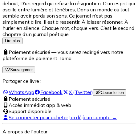
debout, D’un regard qui refuse la résignation, D’un esprit qui
oscille entre lumière et ténèbres, Dans un monde où tout
semble avoir perdu son sens. Ce journal n’est pas
simplement à lire, il est à ressentir. À laisser résonner. À
hurler en silence. Chaque mot, chaque vers. C’est le second
chapitre d’un journal poétique.
Lire plus
Paiement sécurisé — vous serez redirigé vers notre
plateforme de paiement Tama
Sauvegarder
Partager ce livre :
WhatsApp
Facebook
X (Twitter)
Copier le lien
Paiement sécurisé
Accès immédiat app & web
Support disponible
Se connecter pour acheter
J'ai déjà un compte →
À propos de l'auteur