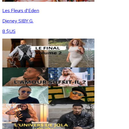
Les Fleurs d'Eden
Djeney SIBY G.
8 $US