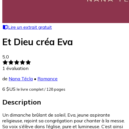
Lire un extrait gratuit
Et Dieu créa Eva
5.0
1
évaluation
de
Nana Técla
•
Romance
6 $US
le livre complet
/ 128 pages
Description
Un dimanche brûlant de soleil, Eva, jeune aspirante
religieuse, rejoint sa congrégation pour chanter à la messe.
Sa voix s’élève dans l’église, pure et lumineuse. C’est ainsi