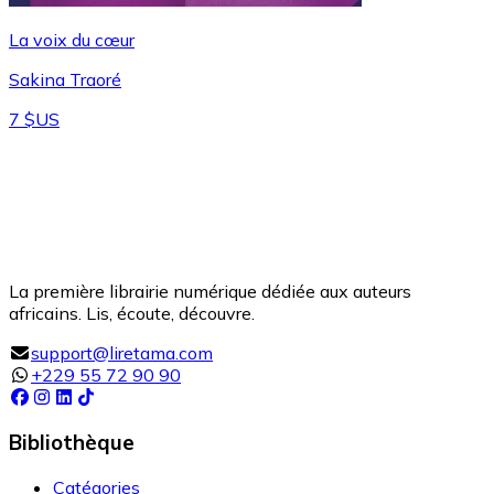
La voix du cœur
Sakina Traoré
7 $US
La première librairie numérique dédiée aux auteurs
africains. Lis, écoute, découvre.
support@liretama.com
+229 55 72 90 90
Bibliothèque
Catégories