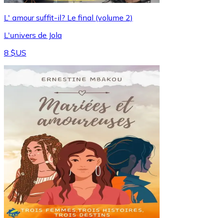
L' amour suffit-il? Le final (volume 2)
L'univers de Jola
8 $US