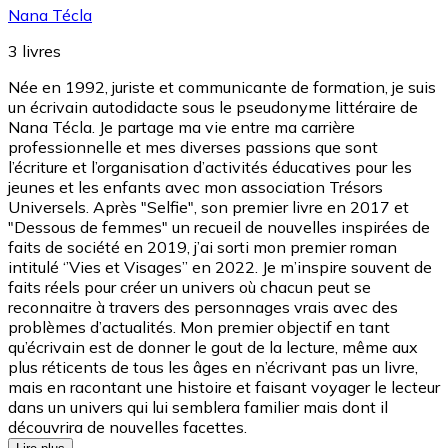
Nana Técla
3
livres
Née en 1992, juriste et communicante de formation, je suis
un écrivain autodidacte sous le pseudonyme littéraire de
Nana Técla. Je partage ma vie entre ma carrière
professionnelle et mes diverses passions que sont
l’écriture et l’organisation d’activités éducatives pour les
jeunes et les enfants avec mon association Trésors
Universels. Après "Selfie", son premier livre en 2017 et
"Dessous de femmes" un recueil de nouvelles inspirées de
faits de société en 2019, j’ai sorti mon premier roman
intitulé ‘’Vies et Visages’’ en 2022. Je m’inspire souvent de
faits réels pour créer un univers où chacun peut se
reconnaitre à travers des personnages vrais avec des
problèmes d’actualités. Mon premier objectif en tant
qu’écrivain est de donner le gout de la lecture, même aux
plus réticents de tous les âges en n’écrivant pas un livre,
mais en racontant une histoire et faisant voyager le lecteur
dans un univers qui lui semblera familier mais dont il
découvrira de nouvelles facettes.