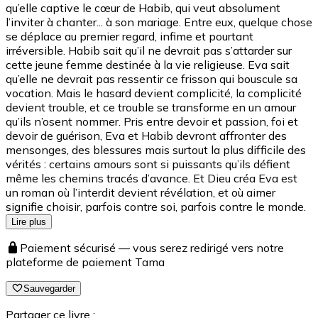
qu’elle captive le cœur de Habib, qui veut absolument
l’inviter à chanter... à son mariage. Entre eux, quelque chose
se déplace au premier regard, infime et pourtant
irréversible. Habib sait qu’il ne devrait pas s’attarder sur
cette jeune femme destinée à la vie religieuse. Eva sait
qu’elle ne devrait pas ressentir ce frisson qui bouscule sa
vocation. Mais le hasard devient complicité, la complicité
devient trouble, et ce trouble se transforme en un amour
qu’ils n’osent nommer. Pris entre devoir et passion, foi et
devoir de guérison, Eva et Habib devront affronter des
mensonges, des blessures mais surtout la plus difficile des
vérités : certains amours sont si puissants qu’ils défient
même les chemins tracés d’avance. Et Dieu créa Eva est
un roman où l’interdit devient révélation, et où aimer
signifie choisir, parfois contre soi, parfois contre le monde.
Lire plus
Paiement sécurisé — vous serez redirigé vers notre
plateforme de paiement Tama
Sauvegarder
Partager ce livre :