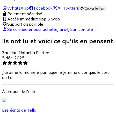
WhatsApp
Facebook
X (Twitter)
Copier le lien
Paiement sécurisé
Accès immédiat app & web
Support disponible
Se connecter pour acheter
J'ai déjà un compte →
Ils ont lu et voici ce qu'ils en pensent
Zanclan Natacha Fiertée
5 déc. 2025
J'ai aimé la manière par laquelle Jemima a conquis le cœur
de Loïc
À propos de l'auteur
Les écrits de Tella