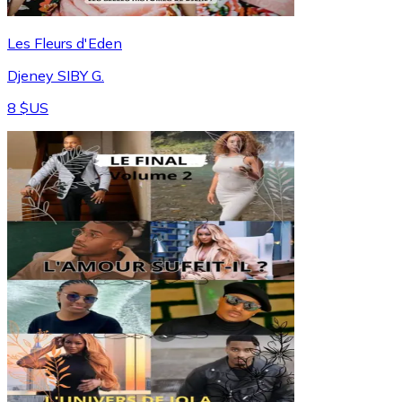
Les Fleurs d'Eden
Djeney SIBY G.
8 $US