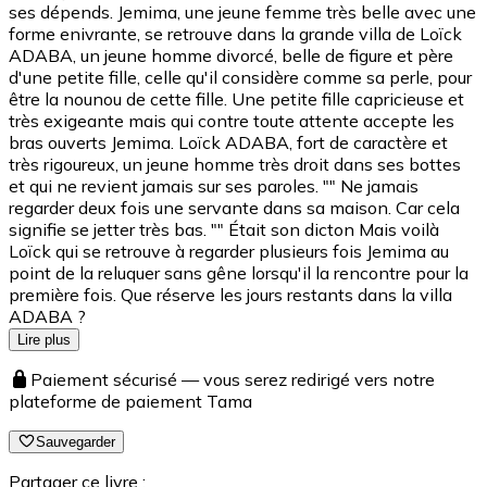
ses dépends. Jemima, une jeune femme très belle avec une
forme enivrante, se retrouve dans la grande villa de Loïck
ADABA, un jeune homme divorcé, belle de figure et père
d'une petite fille, celle qu'il considère comme sa perle, pour
être la nounou de cette fille. Une petite fille capricieuse et
très exigeante mais qui contre toute attente accepte les
bras ouverts Jemima. Loïck ADABA, fort de caractère et
très rigoureux, un jeune homme très droit dans ses bottes
et qui ne revient jamais sur ses paroles. "" Ne jamais
regarder deux fois une servante dans sa maison. Car cela
signifie se jetter très bas. "" Était son dicton Mais voilà
Loïck qui se retrouve à regarder plusieurs fois Jemima au
point de la reluquer sans gêne lorsqu'il la rencontre pour la
première fois. Que réserve les jours restants dans la villa
ADABA ?
Lire plus
Paiement sécurisé — vous serez redirigé vers notre
plateforme de paiement Tama
Sauvegarder
Partager ce livre :