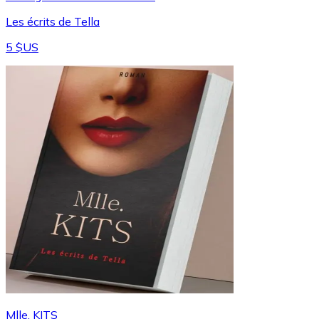
Les écrits de Tella
5 $US
Mlle. KITS