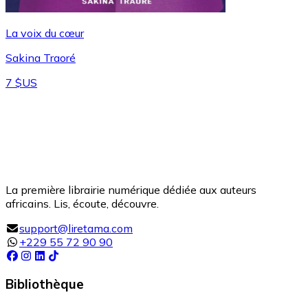
La voix du cœur
Sakina Traoré
7 $US
La première librairie numérique dédiée aux auteurs
africains. Lis, écoute, découvre.
support@liretama.com
+229 55 72 90 90
Bibliothèque