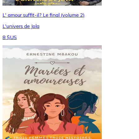
L' amour suffit-il? Le final (volume 2)
L'univers de Jola
8 $US