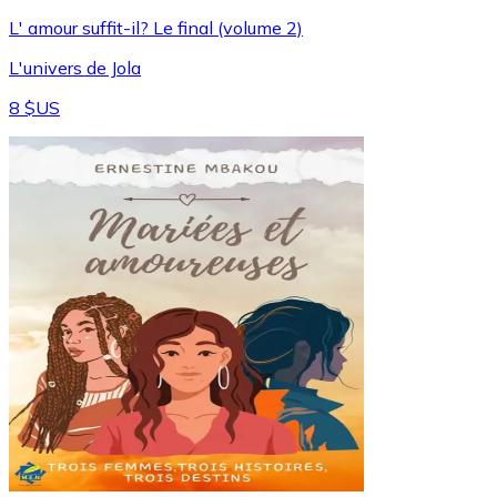
L' amour suffit-il? Le final (volume 2)
L'univers de Jola
8 $US