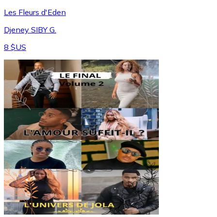
Les Fleurs d'Eden
Djeney SIBY G.
8 $US