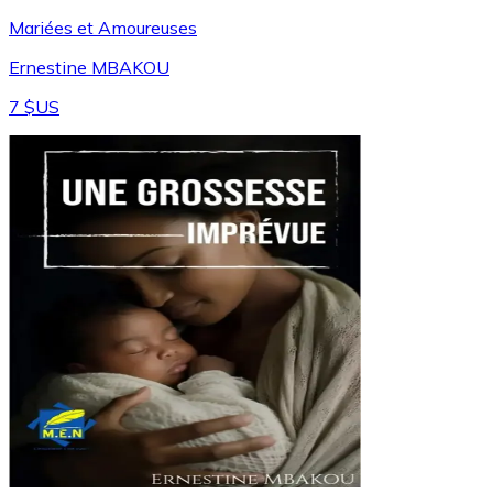
Mariées et Amoureuses
Ernestine MBAKOU
7 $US