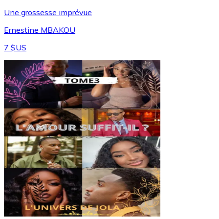
Une grossesse imprévue
Ernestine MBAKOU
7 $US