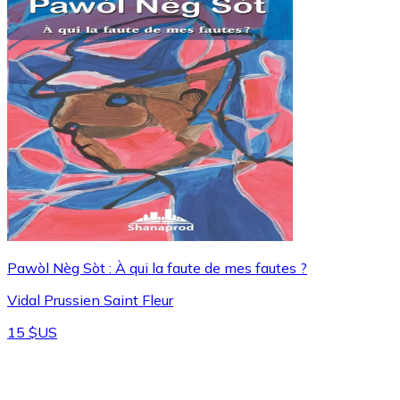
Pawòl Nèg Sòt : À qui la faute de mes fautes ?
Vidal Prussien Saint Fleur
15 $US