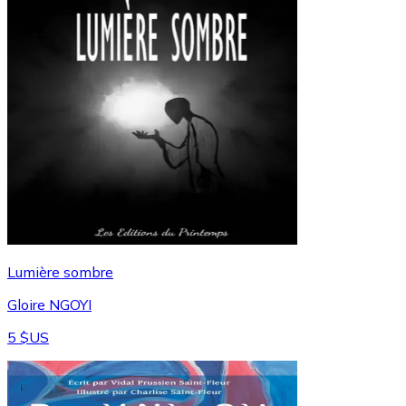
Lumière sombre
Gloire NGOYI
5 $US