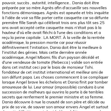
pouvoir, succès , autorité, intelligence... Dania doit être
préparée par sa mère Agnès afin d'accueillir ses nouvelles
fonctions démoniaques. Agnès est apeurée et très inquiète
à l'idée de voir sa fille porter cette casquette car sa défunte
première fille Sarah qui célébrait trois ans plus tôt ses 25
ans avait accepté cette casquette mais n'était pas à la
hauteur d'où elle avait fléchi à l'une des conditions et a
reçu la peine capitale : LA MORT. À la veille de la rentrée
académique, la pression monte car pour réussir
définitivement l'initiation, Dania doit être la meilleure à
l'institut des génies. Mais cette dernière année
académique, Angel Mbami, fils d'un paysan décédé et
d'une vendeuse de tomate (Rebecca ) valide son entrée
dans cet institut ceci par le biais de monsieur Tohi,
fondateur de cet institut international et meilleur ami de
son défunt papa. Les choses commencent à se compliquer
lorsque Angel brave les échelons et Dania finit par tomber
amoureuse de lui. Leur amour (impossible) conduira à une
succession de malheurs qui ouvrira la porte à de terribles
secrets que renferment le premier ministre et sa femme.
Dania découvre à nue la cruauté de son père et décide au
prix de sa vie, de sauver son amour envers Angel et surtout