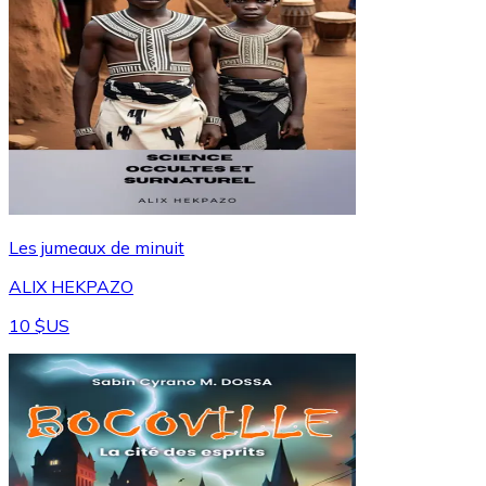
Les jumeaux de minuit
ALIX HEKPAZO
10 $US