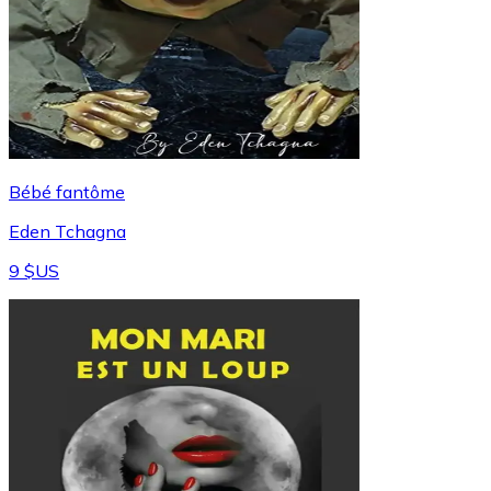
Bébé fantôme
Eden Tchagna
9 $US