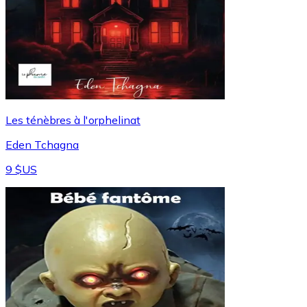
Les ténèbres à l'orphelinat
Eden Tchagna
9 $US