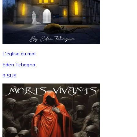
L'église du mal
Eden Tchagna
9 $US