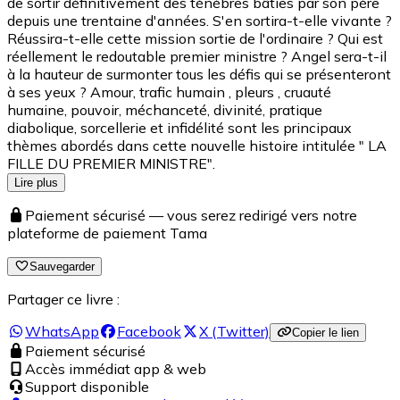
de sortir définitivement des ténèbres bâties par son père
depuis une trentaine d'années. S'en sortira-t-elle vivante ?
Réussira-t-elle cette mission sortie de l'ordinaire ? Qui est
réellement le redoutable premier ministre ? Angel sera-t-il
à la hauteur de surmonter tous les défis qui se présenteront
à ses yeux ? Amour, trafic humain , pleurs , cruauté
humaine, pouvoir, méchanceté, divinité, pratique
diabolique, sorcellerie et infidélité sont les principaux
thèmes abordés dans cette nouvelle histoire intitulée " LA
FILLE DU PREMIER MINISTRE".
Lire plus
Paiement sécurisé — vous serez redirigé vers notre
plateforme de paiement Tama
Sauvegarder
Partager ce livre :
WhatsApp
Facebook
X (Twitter)
Copier le lien
Paiement sécurisé
Accès immédiat app & web
Support disponible