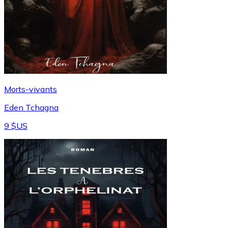
Morts-vivants
Eden Tchagna
9 $US