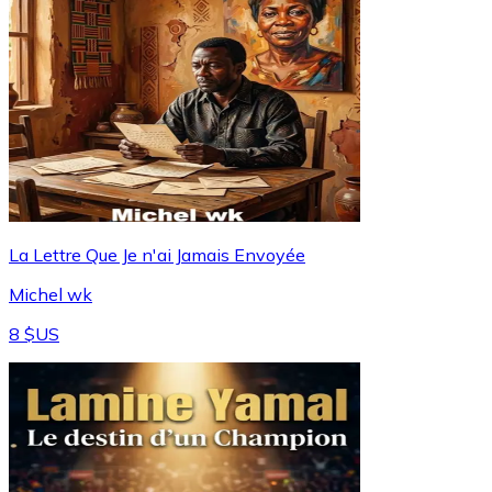
La Lettre Que Je n'ai Jamais Envoyée
Michel wk
8 $US