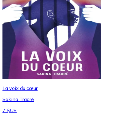
La voix du cœur
Sakina Traoré
7 $US