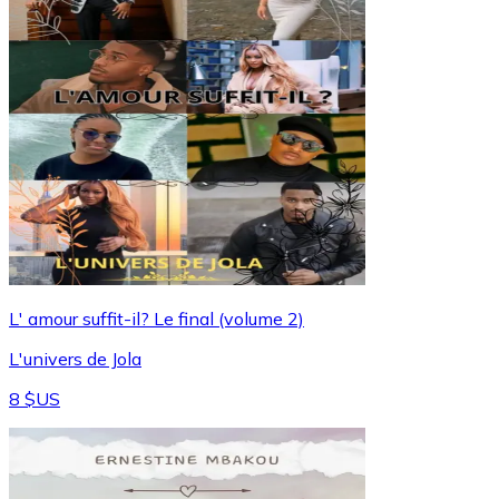
L' amour suffit-il? Le final (volume 2)
L'univers de Jola
8 $US