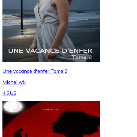
Une vacance d'enfer Tome 2
Michel wk
4 $US