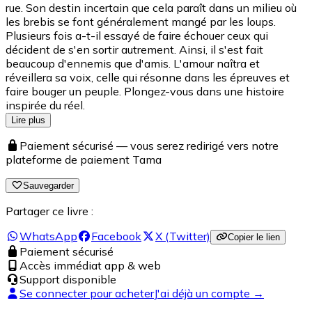
rue. Son destin incertain que cela paraît dans un milieu où
les brebis se font généralement mangé par les loups.
Plusieurs fois a-t-il essayé de faire échouer ceux qui
décident de s'en sortir autrement. Ainsi, il s'est fait
beaucoup d'ennemis que d'amis. L'amour naîtra et
réveillera sa voix, celle qui résonne dans les épreuves et
faire bouger un peuple. Plongez-vous dans une histoire
inspirée du réel.
Lire plus
Paiement sécurisé — vous serez redirigé vers notre
plateforme de paiement Tama
Sauvegarder
Partager ce livre :
WhatsApp
Facebook
X (Twitter)
Copier le lien
Paiement sécurisé
Accès immédiat app & web
Support disponible
Se connecter pour acheter
J'ai déjà un compte →