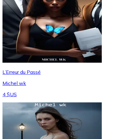
L’Erreur du Passé
Michel wk
4 $US