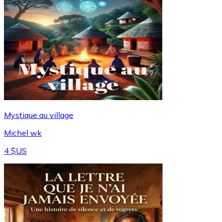
Mystique au village
Michel wk
4 $US