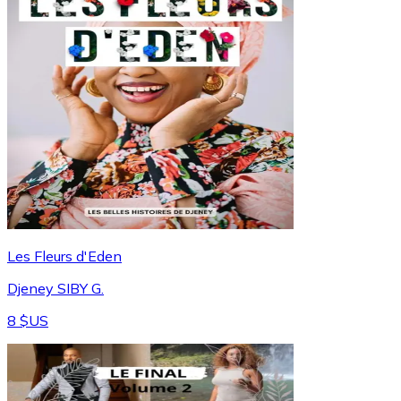
Les Fleurs d'Eden
Djeney SIBY G.
8 $US