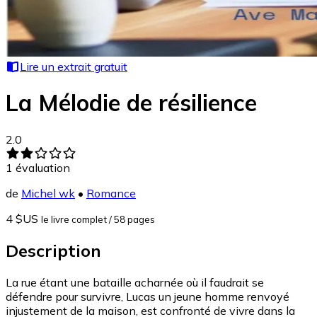
Lire un extrait gratuit
La Mélodie de résilience
2.0
1
évaluation
de
Michel wk
•
Romance
4 $US
le livre complet
/ 58 pages
Description
La rue étant une bataille acharnée où il faudrait se
défendre pour survivre, Lucas un jeune homme renvoyé
injustement de la maison, est confronté de vivre dans la