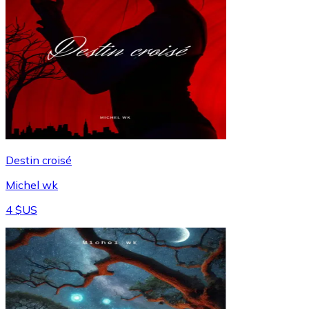
Destin croisé
Michel wk
4 $US