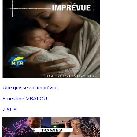
Une grossesse imprévue
Ernestine MBAKOU
7 $US