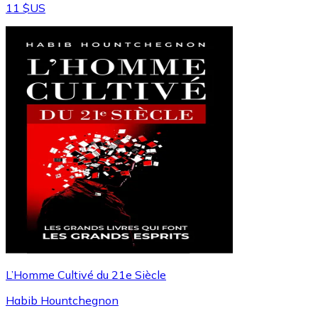
11 $US
L’Homme Cultivé du 21e Siècle
Habib Hountchegnon