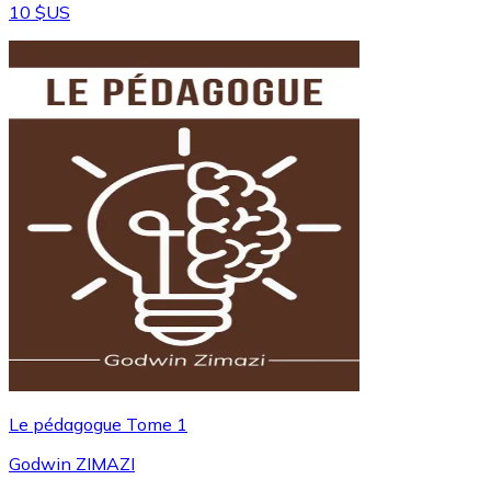
10 $US
Le pédagogue Tome 1
Godwin ZIMAZI