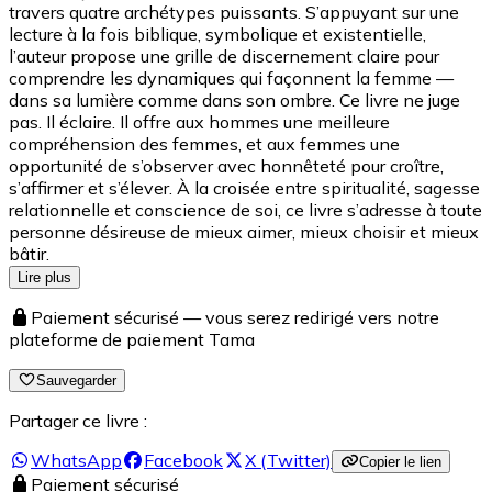
travers quatre archétypes puissants. S’appuyant sur une
lecture à la fois biblique, symbolique et existentielle,
l’auteur propose une grille de discernement claire pour
comprendre les dynamiques qui façonnent la femme —
dans sa lumière comme dans son ombre. Ce livre ne juge
pas. Il éclaire. Il offre aux hommes une meilleure
compréhension des femmes, et aux femmes une
opportunité de s’observer avec honnêteté pour croître,
s’affirmer et s’élever. À la croisée entre spiritualité, sagesse
relationnelle et conscience de soi, ce livre s’adresse à toute
personne désireuse de mieux aimer, mieux choisir et mieux
bâtir.
Lire plus
Paiement sécurisé — vous serez redirigé vers notre
plateforme de paiement Tama
Sauvegarder
Partager ce livre :
WhatsApp
Facebook
X (Twitter)
Copier le lien
Paiement sécurisé