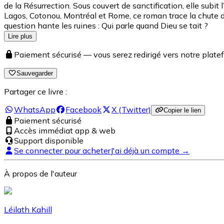
de la Résurrection. Sous couvert de sanctification, elle subit 
Lagos, Cotonou, Montréal et Rome, ce roman trace la chute d
question hante les ruines : Qui parle quand Dieu se tait ?
Lire plus
Paiement sécurisé — vous serez redirigé vers notre pla
Sauvegarder
Partager ce livre :
WhatsApp
Facebook
X (Twitter)
Copier le lien
Paiement sécurisé
Accès immédiat app & web
Support disponible
Se connecter pour acheter
J'ai déjà un compte →
À propos de l'auteur
Léilath Kahill