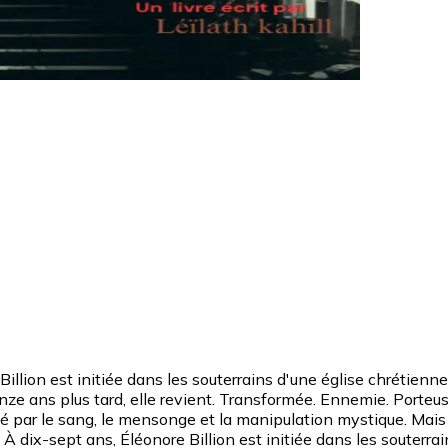
 Billion est initiée dans les souterrains d'une église chrétien
. Quinze ans plus tard, elle revient. Transformée. Ennemie. Port
é par le sang, le mensonge et la manipulation mystique. Mais 
 ? À dix-sept ans, Éléonore Billion est initiée dans les souter