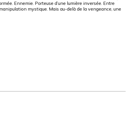
ansformée. Ennemie. Porteuse d’une lumière inversée. Entre
a manipulation mystique. Mais au-delà de la vengeance, une