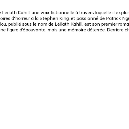
Léïlath Kahill, une voix fictionnelle à travers laquelle il expl
oires d'horreur à la Stephen King, et passionné de Patrick Ngu
lou, publié sous le nom de Léïlath Kahill, est son premier ro
 une figure d’épouvante, mais une mémoire déterrée. Derrière c