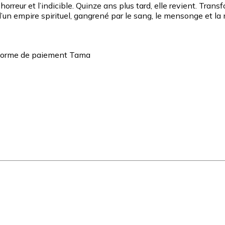
l’horreur et l’indicible. Quinze ans plus tard, elle revient. Tr
’un empire spirituel, gangrené par le sang, le mensonge et l
teforme de paiement Tama