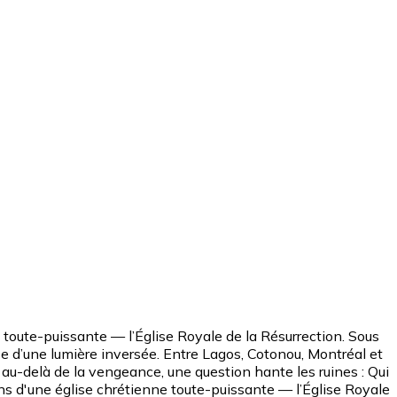
ne toute-puissante — l’Église Royale de la Résurrection. Sous
euse d’une lumière inversée. Entre Lagos, Cotonou, Montréal et
au-delà de la vengeance, une question hante les ruines : Qui
rains d'une église chrétienne toute-puissante — l’Église Royale