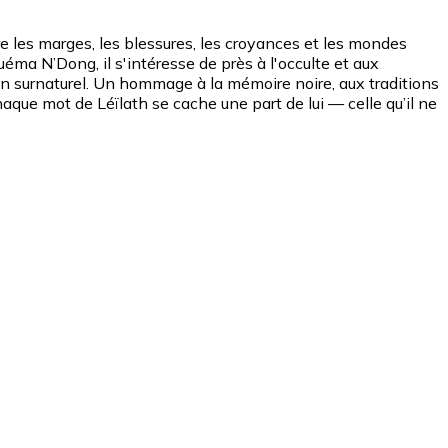
ore les marges, les blessures, les croyances et les mondes
éma N’Dong, il s'intéresse de près à l'occulte et aux
man surnaturel. Un hommage à la mémoire noire, aux traditions
haque mot de Léïlath se cache une part de lui — celle qu’il ne