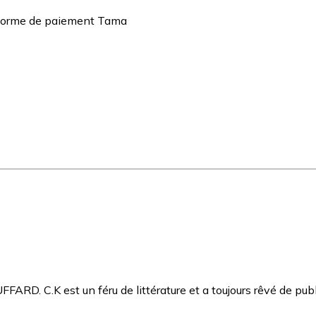
teforme de paiement Tama
 C.K est un féru de littérature et a toujours rêvé de publie