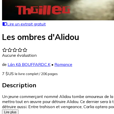
Lire un extrait gratuit
Les ombres d'Alidou
Aucune évaluation
de
Lán Kă BOUFFARD.C.K
•
Romance
7 $US
le livre complet
/ 206 pages
Description
Un jeune commerçant nommé Alidou tombe amoureux de la ravis
mettra tout en œuvre pour détruire Alidou. Ce dernier sera à te
détruire aussi. Entre trahison et vengeance, Carlia optera po
Lire plus