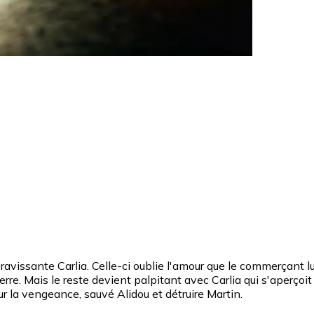
sante Carlia. Celle-ci oublie l'amour que le commerçant lui 
rre. Mais le reste devient palpitant avec Carlia qui s'aperçoit 
ur la vengeance, sauvé Alidou et détruire Martin.