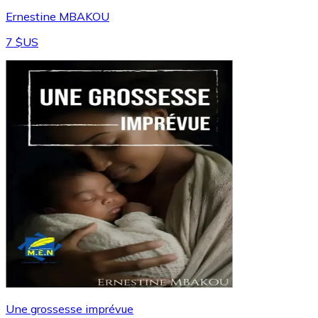
Ernestine MBAKOU
7 $US
Une grossesse imprévue