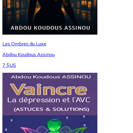
Les Ombres du Luxe
Abdou Koudous Assinou
7 $US