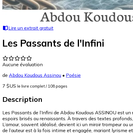
Lire un extrait gratuit
Les Passants de l'Infini
Aucune évaluation
de
Abdou Koudous Assinou
•
Poésie
7 $US
le livre complet
/ 108 pages
Description
Les Passants de l’Infini de Abdou Koudous ASSINOU est un re
espoirs brisés ou renaissants. À travers des textes profonds,
L’amour, souvent idéalisé, devient ici un miroir trompeur ou un 
de l’auteur est à la fois intime et engagée, mariant lyrisme 