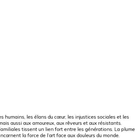
humains, les élans du cœur, les injustices sociales et les
mais aussi aux amoureux, aux rêveurs et aux résistants.
s familiales tissent un lien fort entre les générations. La plume
ncarnent la force de l’art face aux douleurs du monde.