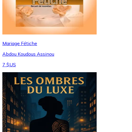
Mariage Fétiche
Abdou Koudous Assinou
7 $US