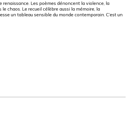
 de renaissance. Les poèmes dénoncent la violence, la
s le chaos. Le recueil célèbre aussi la mémoire, la
, dresse un tableau sensible du monde contemporain. C’est un