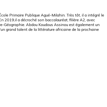
le Primaire Publique Agué-Milahin. Très tôt, il a intégré le
 2019,il a décroché son baccalauréat, filière A2, avec
toire-Géographie. Abdou Koudous Assinou est également un
'un grand talent de la littérature africaine de la prochaine