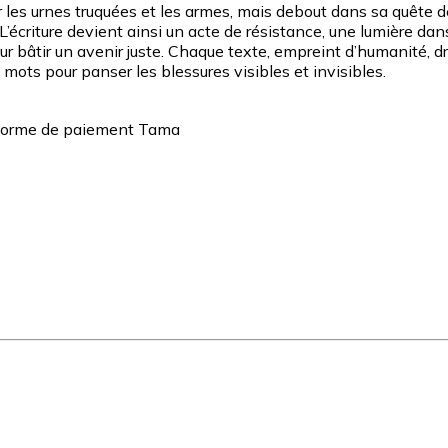
ar les urnes truquées et les armes, mais debout dans sa quête
 L’écriture devient ainsi un acte de résistance, une lumière dan
 pour bâtir un avenir juste. Chaque texte, empreint d’humanité
 mots pour panser les blessures visibles et invisibles.
teforme de paiement Tama