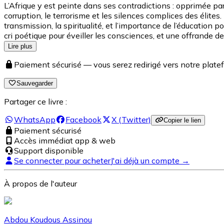
L’Afrique y est peinte dans ses contradictions : opprimée p
corruption, le terrorisme et les silences complices des élites.
transmission, la spiritualité, et l’importance de l’éducation
cri poétique pour éveiller les consciences, et une offrande de
Lire plus
Paiement sécurisé — vous serez redirigé vers notre pla
Sauvegarder
Partager ce livre :
WhatsApp
Facebook
X (Twitter)
Copier le lien
Paiement sécurisé
Accès immédiat app & web
Support disponible
Se connecter pour acheter
J'ai déjà un compte →
À propos de l'auteur
Abdou Koudous Assinou