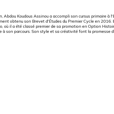
 Abdou Koudous Assinou a accompli son cursus primaire à l'Éco
ment obtenu son Brevet d'Études du Premier Cycle en 2016. En
o, où il a été classé premier de sa promotion en Option His
ue à son parcours. Son style et sa créativité font la promesse d