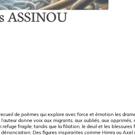
cueil de poèmes qui explore avec force et émotion les drames 
 l’auteur donne voix aux migrants, aux oubliés, aux opprimés, 
refuge fragile, tandis que la filiation, le deuil et les blessure
et dénonciation. Des figures inspirantes comme Himra ou Axel i