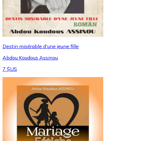
Destin misérable d'une jeune fille
Abdou Koudous Assinou
7 $US