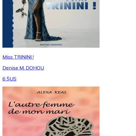
Miss TRININI !
Denise M. DOHOU
6 $US