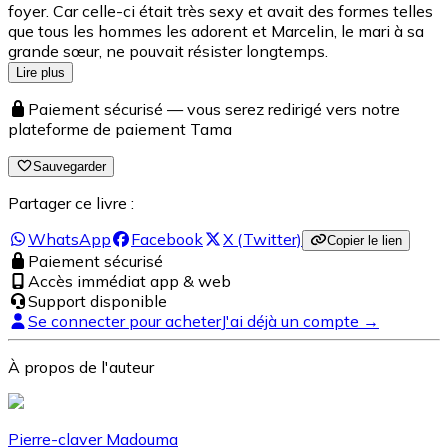
foyer. Car celle-ci était très sexy et avait des formes telles
que tous les hommes les adorent et Marcelin, le mari à sa
grande sœur, ne pouvait résister longtemps.
Lire plus
Paiement sécurisé — vous serez redirigé vers notre
plateforme de paiement Tama
Sauvegarder
Partager ce livre :
WhatsApp
Facebook
X (Twitter)
Copier le lien
Paiement sécurisé
Accès immédiat app & web
Support disponible
Se connecter pour acheter
J'ai déjà un compte →
À propos de l'auteur
Pierre-claver Madouma