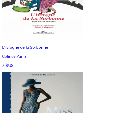
L'ivrogne de la Sorbonne
Colince Yann
7 $US