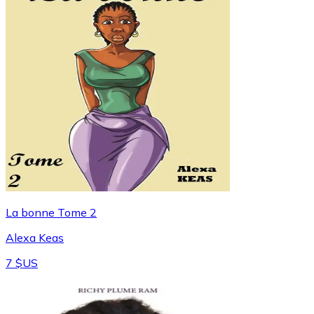
La bonne Tome 2
Alexa Keas
7 $US