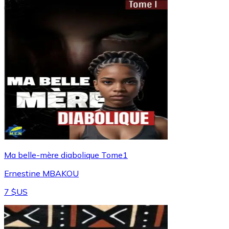
Ma belle-mère diabolique Tome1
Ernestine MBAKOU
7 $US