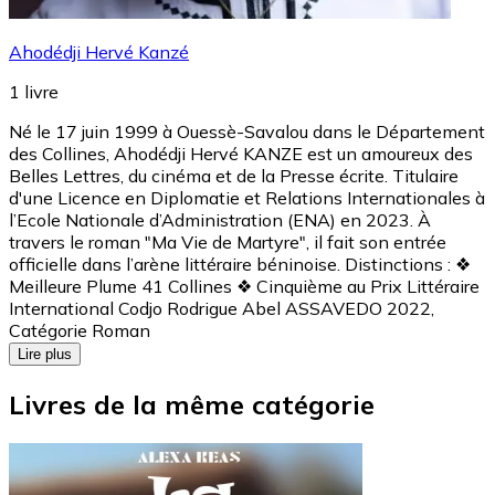
Ahodédji Hervé Kanzé
1
livre
Né le 17 juin 1999 à Ouessè-Savalou dans le Département
des Collines, Ahodédji Hervé KANZE est un amoureux des
Belles Lettres, du cinéma et de la Presse écrite. Titulaire
d'une Licence en Diplomatie et Relations Internationales à
l’Ecole Nationale d’Administration (ENA) en 2023. À
travers le roman "Ma Vie de Martyre", il fait son entrée
officielle dans l’arène littéraire béninoise. Distinctions : ❖
Meilleure Plume 41 Collines ❖ Cinquième au Prix Littéraire
International Codjo Rodrigue Abel ASSAVEDO 2022,
Catégorie Roman
Lire plus
Livres de la même catégorie