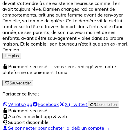
devait s’attendre à une existence heureuse comme il en
avait toujours rêvé, Damien changea radicalement de
comportements, prit une autre femme avant de renvoyer
Danielle, sa femme de galère. Cette dernière vit le ciel lui
tomber sur la tête à travers la mort, dans l’intervalle d’une
année, de ses parents, de son nouveau mari et de ses
enfants, avant d’être sauvagement violée dans sa propre
maison. Et le comble : son bourreau n’était que son ex-mari,
Damien…
Lire plus
Paiement sécurisé — vous serez redirigé vers notre
plateforme de paiement Tama
Sauvegarder
Partager ce livre :
WhatsApp
Facebook
X (Twitter)
Copier le lien
Paiement sécurisé
Accès immédiat app & web
Support disponible
Se connecter pour acheter
J'ai déjà un compte →