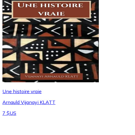
Une histoire vraie
Arnauld Vijanayi KLATT
7 $US