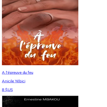
A l'épreuve du feu
Anicile Yébici
8 $US