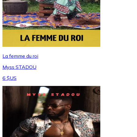
La femme du roi
Myss STADOU
6 $US