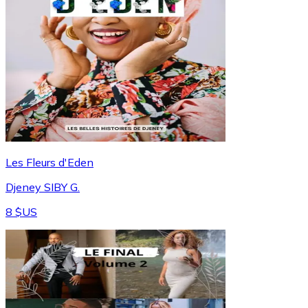
Les Fleurs d'Eden
Djeney SIBY G.
8 $US