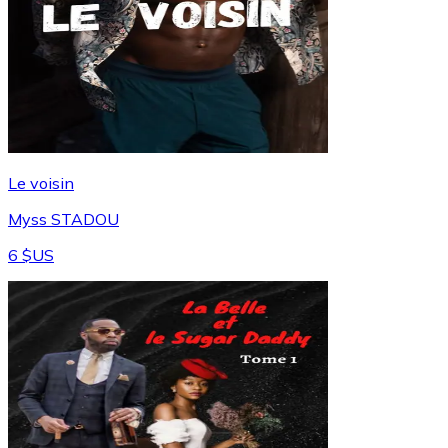
Le voisin
Myss STADOU
6 $US