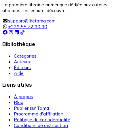
La première librairie numérique dédiée aux auteurs
africains. Lis, écoute, découvre.
support@liretama.com
+229 55 72 90 90
Bibliothèque
Catégories
Auteurs
Éditeurs
Aide
Liens utiles
À propos
Blog
Publier sur Tama
Programme d'affiliation
Politique de confidentialité
Conditions de distribution