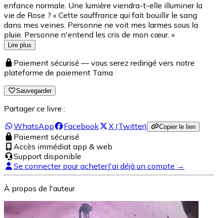
enfance normale. Une lumière viendra-t-elle illuminer la
vie de Rose ? « Cette souffrance qui fait bouillir le sang
dans mes veines. Personne ne voit mes larmes sous la
pluie. Personne n'entend les cris de mon cœur. »
Lire plus
Paiement sécurisé — vous serez redirigé vers notre
plateforme de paiement Tama
Sauvegarder
Partager ce livre :
WhatsApp
Facebook
X (Twitter)
Copier le lien
Paiement sécurisé
Accès immédiat app & web
Support disponible
Se connecter pour acheter
J'ai déjà un compte →
À propos de l'auteur