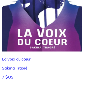
La voix du cœur
Sakina Traoré
7 $US