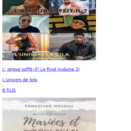
L' amour suffit-il? Le final (volume 2)
L'univers de Jola
8 $US