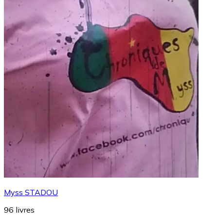
Myss STADOU
96
livres