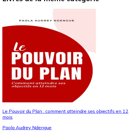
Le Pouvoir du Plan : comment atteindre ses objectifs en 12
mois
Paola Audrey Ndengue