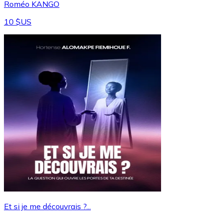
Roméo KANGO
10 $US
Et si je me découvrais ?...