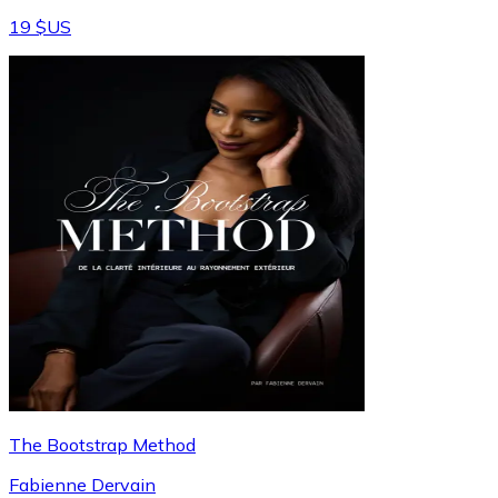
19 $US
The Bootstrap Method
Fabienne Dervain