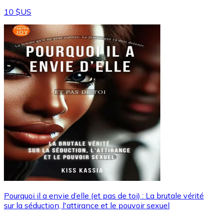
10 $US
Pourquoi il a envie d’elle (et pas de toi) : La brutale vérité
sur la séduction, l'attirance et le pouvoir sexuel