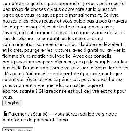
compétence que l’on peut apprendre. Je vous parie que j'ai
beaucoup de choses à vous apprendre sur la question,
parce que vous ne savez pas aimer sainement. Ce livre
bouscule les idées reçues et vous guide pas à pas à travers
les étapes essentielles de toute relation amoureuse :
l’avant, où tout commence avec la connaissance de soi et
l’art de séduire ; le pendant, où les secrets d’une
communication saine et d’un amour durable se dévoilent ;
et l’après, pour gérer les ruptures avec dignité ou raviver la
flamme d’une relation qui vacille. Avec des conseils
pratiques et un soupçon d’humour, ce guide complet sur les
bases de l'amour transforme votre vision et vous donne les
clés pour bâtir une vie sentimentale épanouie, quels que
soient vos rêves ou vos expériences passées. Souhaitez-
vous vraiment vivre une relation authentique et
épanouissante ? Si la réponse est oui, ce livre est fait pour
vous.
Lire plus
Paiement sécurisé — vous serez redirigé vers notre
plateforme de paiement Tama
Sauvegarder