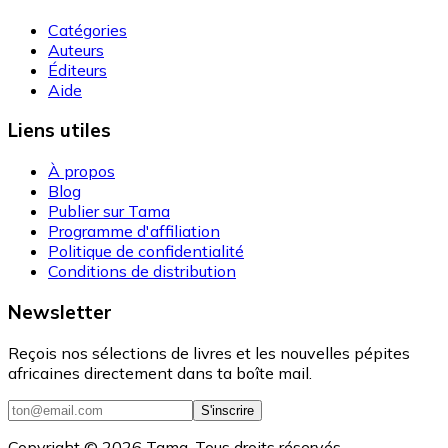
Catégories
Auteurs
Éditeurs
Aide
Liens utiles
À propos
Blog
Publier sur Tama
Programme d'affiliation
Politique de confidentialité
Conditions de distribution
Newsletter
Reçois nos sélections de livres et les nouvelles pépites
africaines directement dans ta boîte mail.
S'inscrire
Copyright ©
2026
Tama. Tous droits réservés.