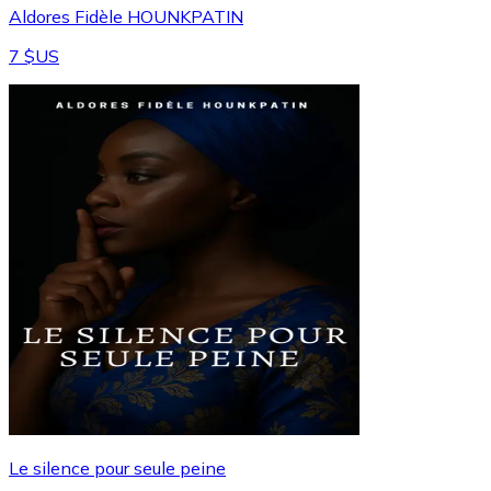
Aldores Fidèle HOUNKPATIN
7 $US
Le silence pour seule peine