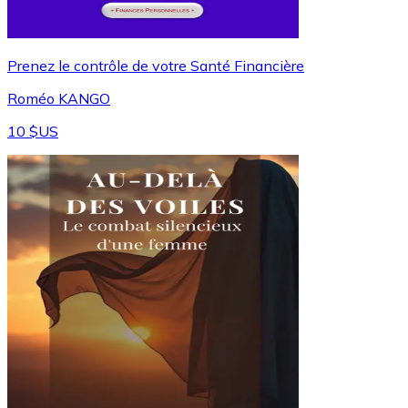
Prenez le contrôle de votre Santé Financière
Roméo KANGO
10 $US