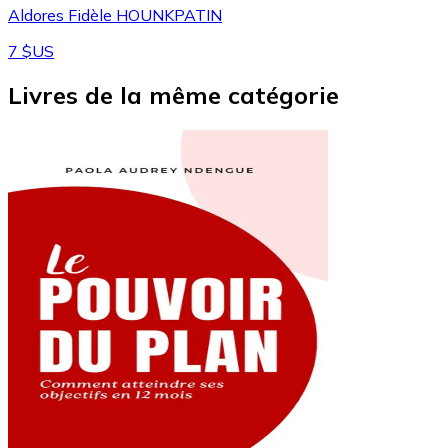
Aldores Fidèle HOUNKPATIN
7 $US
Livres de la même catégorie