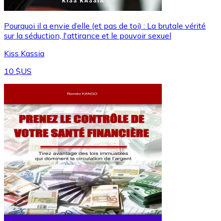
Pourquoi il a envie d’elle (et pas de toi) : La brutale vérité
sur la séduction, l'attirance et le pouvoir sexuel
Kiss Kassia
10 $US