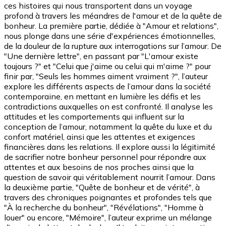
ces histoires qui nous transportent dans un voyage
profond à travers les méandres de l'amour et de la quête de
bonheur. La première partie, dédiée à "Amour et relations",
nous plonge dans une série d'expériences émotionnelles,
de la douleur de la rupture aux interrogations sur l’amour. De
"Une dernière lettre", en passant par "L'amour existe
toujours ?" et "Celui que j'aime ou celui qui m'aime ?" pour
finir par, "Seuls les hommes aiment vraiment ?", l’auteur
explore les différents aspects de l’amour dans la société
contemporaine, en mettant en lumière les défis et les
contradictions auxquelles on est confronté. Il analyse les
attitudes et les comportements qui influent sur la
conception de l’amour, notamment la quête du luxe et du
confort matériel, ainsi que les attentes et exigences
financières dans les relations. Il explore aussi la légitimité
de sacrifier notre bonheur personnel pour répondre aux
attentes et aux besoins de nos proches ainsi que la
question de savoir qui véritablement nourrit l’amour. Dans
la deuxième partie, "Quête de bonheur et de vérité", à
travers des chroniques poignantes et profondes tels que
"À la recherche du bonheur", "Révélations", "Homme à
louer" ou encore, "Mémoire", l’auteur exprime un mélange