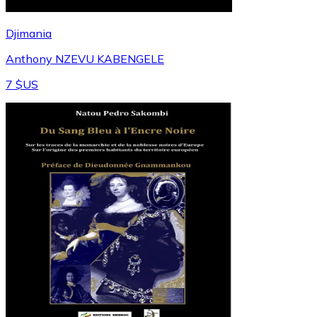
Djimania
Anthony NZEVU KABENGELE
7 $US