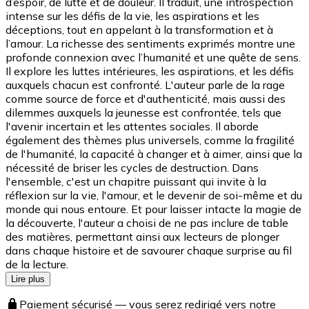
d’espoir, de lutte et de douleur. Il traduit, une introspection
intense sur les défis de la vie, les aspirations et les
déceptions, tout en appelant à la transformation et à
l’amour. La richesse des sentiments exprimés montre une
profonde connexion avec l’humanité et une quête de sens.
Il explore les luttes intérieures, les aspirations, et les défis
auxquels chacun est confronté. L'auteur parle de la rage
comme source de force et d'authenticité, mais aussi des
dilemmes auxquels la jeunesse est confrontée, tels que
l'avenir incertain et les attentes sociales. Il aborde
également des thèmes plus universels, comme la fragilité
de l'humanité, la capacité à changer et à aimer, ainsi que la
nécessité de briser les cycles de destruction. Dans
l'ensemble, c'est un chapitre puissant qui invite à la
réflexion sur la vie, l'amour, et le devenir de soi-même et du
monde qui nous entoure. Et pour laisser intacte la magie de
la découverte, l'auteur a choisi de ne pas inclure de table
des matières, permettant ainsi aux lecteurs de plonger
dans chaque histoire et de savourer chaque surprise au fil
de la lecture.
Lire plus
Paiement sécurisé — vous serez redirigé vers notre